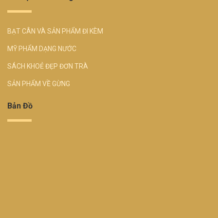
BẠT CÂN VÀ SẢN PHẨM ĐI KÈM
MỸ PHẨM DẠNG NƯỚC
SÁCH KHOẺ ĐẸP ĐƠN TRÀ
SẢN PHẨM VỀ GỪNG
Bản Đồ