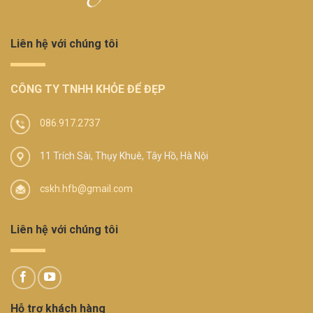
Liên hệ với chúng tôi
CÔNG TY TNHH KHỎE ĐỂ ĐẸP
086.917.2737
11 Trích Sài, Thụy Khuê, Tây Hồ, Hà Nội
cskh.hfb@gmail.com
Liên hệ với chúng tôi
Hỗ trợ khách hàng