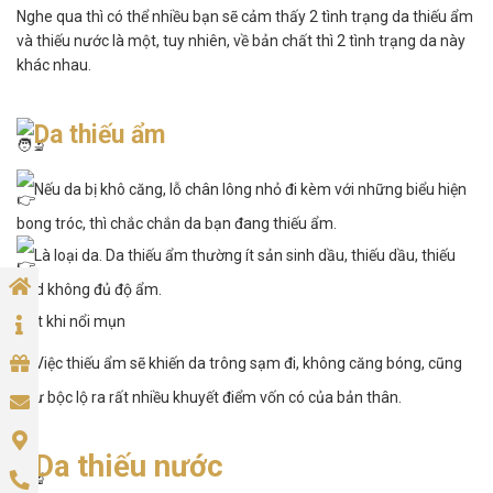
Nghe qua thì có thể nhiều bạn sẽ cảm thấy 2 tình trạng da thiếu ẩm
và thiếu nước là một, tuy nhiên, về bản chất thì 2 tình trạng da này
khác nhau.
Da thiếu ẩm
Nếu da bị khô căng, lỗ chân lông nhỏ đi kèm với những biểu hiện
bong tróc, thì chắc chắn da bạn đang thiếu ẩm.
Là loại da. Da thiếu ẩm thường ít sản sinh dầu, thiếu dầu, thiếu
lipid không đủ độ ẩm.
Ít khi nổi mụn
Việc thiếu ẩm sẽ khiến da trông sạm đi, không căng bóng, cũng
như bộc lộ ra rất nhiều khuyết điểm vốn có của bản thân.
Da thiếu nước