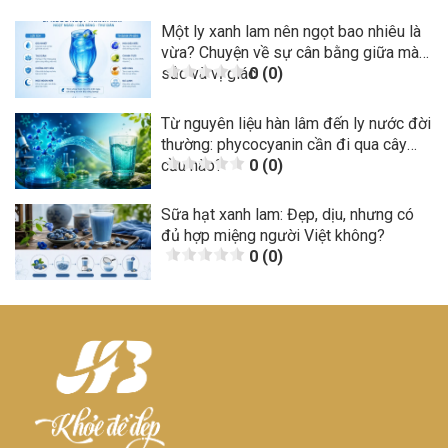
Một ly xanh lam nên ngọt bao nhiêu là
vừa? Chuyện về sự cân bằng giữa màu
sắc và vị giác
0 (0)
Từ nguyên liệu hàn lâm đến ly nước đời
thường: phycocyanin cần đi qua cây
cầu nào?
0 (0)
Sữa hạt xanh lam: Đẹp, dịu, nhưng có
đủ hợp miệng người Việt không?
0 (0)