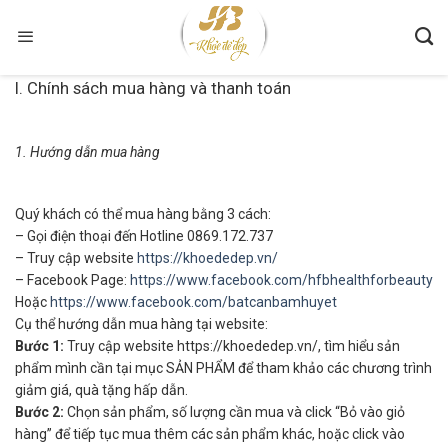
Skip
to
content
I. Chính sách mua hàng và thanh toán
1. Hướng dẫn mua hàng
Quý khách có thể mua hàng bằng 3 cách:
– Gọi điện thoại đến Hotline 0869.172.737
– Truy cập website
https://khoededep.vn/
– Facebook Page:
https://www.facebook.com/hfbhealthforbeauty
Hoặc
https://www.facebook.com/batcanbamhuyet
Cụ thể hướng dẫn mua hàng tại website:
Bước 1:
Truy cập website https://khoededep.vn/, tìm hiểu sản
phẩm mình cần tại mục SẢN PHẨM để tham khảo các chương trình
giảm giá, quà tặng hấp dẫn.
Bước 2:
Chọn sản phẩm, số lượng cần mua và click “Bỏ vào giỏ
hàng” để tiếp tục mua thêm các sản phẩm khác, hoặc click vào