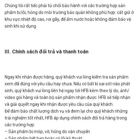
Chúng tôi rất tiếc phải từ chối bảo hành với các trường hợp sản
phẩm bị lỗi, hỏng do môi trường bảo quản không phù hợp: cất giữ ở
khu vực nhiệt độ cao, rơi gãy, để ẩm nước hoặc không đảm bảo vệ
sinh khi sử dụng.
III. Chính sách đổi trả và thanh toán
Ngay khi nhận được hàng, quý khách vui lòng kiếm tra sản phẩm
xem đã đúng với yêu cầu hay chưa. Nếu có bất kì sai sót nào phát
sinh, quý khách vui lòng liên hệ ngay tới HFB kèm theo lý do, ảnh/
video gói hàng và toàn bộ sản phẩm nhận được. HFB sẽ tiếp nhận
và giải quyết ngay khi nhận được yêu cầu của quý khách.
Để đảm bảo chất lượng dịch vụ và đem lại cho quý khách những
trải nghiệm tốt nhất, HFB áp dụng chính sách đổi trả hàng trong
các trường hợp:
– Sản phẩm bị móp, vỡ, hỏng do vận chuyển
– Sản phẩm hết hạn hoặc có lỗi kỹ thuật