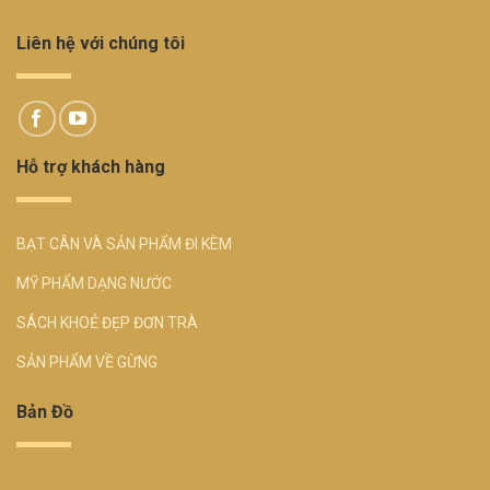
Liên hệ với chúng tôi
Hỗ trợ khách hàng
BẠT CÂN VÀ SẢN PHẨM ĐI KÈM
MỸ PHẨM DẠNG NƯỚC
SÁCH KHOẺ ĐẸP ĐƠN TRÀ
SẢN PHẨM VỀ GỪNG
Bản Đồ