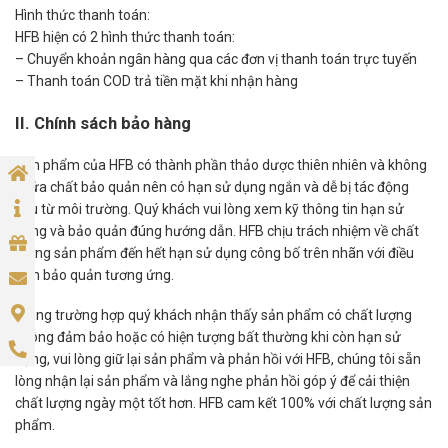
Hình thức thanh toán:
HFB hiện có 2 hình thức thanh toán:
– Chuyển khoản ngân hàng qua các đơn vị thanh toán trực tuyến
– Thanh toán COD trả tiền mặt khi nhận hàng
II. Chính sách bảo hàng
Sản phẩm của HFB có thành phần thảo dược thiên nhiên và không
chứa chất bảo quản nên có hạn sử dụng ngắn và dễ bị tác động
xấu từ môi trường. Quý khách vui lòng xem kỹ thông tin hạn sử
dụng và bảo quản đúng hướng dẫn. HFB chịu trách nhiệm về chất
lượng sản phẩm đến hết hạn sử dụng công bố trên nhãn với điều
kiện bảo quản tương ứng.
Trong trường hợp quý khách nhận thấy sản phẩm có chất lượng
không đảm bảo hoặc có hiện tượng bất thường khi còn hạn sử
dụng, vui lòng giữ lại sản phẩm và phản hồi với HFB, chúng tôi sẵn
lòng nhận lại sản phẩm và lắng nghe phản hồi góp ý để cải thiện
chất lượng ngày một tốt hơn. HFB cam kết 100% với chất lượng sản
phẩm.