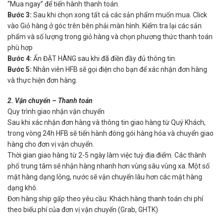
“Mua ngay” để tiến hành thanh toán.
Bước 3:
Sau khi chọn xong tất cả các sản phẩm muốn mua. Click
vào Giỏ hàng ở góc trên bên phải màn hình. Kiểm tra lại các sản
phẩm và số lượng trong giỏ hàng và chọn phương thức thanh toán
phù hợp
Bước 4:
Ấn ĐẶT HÀNG sau khi đã điền đầy đủ thông tin.
Bước 5:
Nhân viên HFB sẽ gọi điện cho bạn để xác nhận đơn hàng
và thực hiện đơn hàng.
2. Vận chuyển – Thanh toán
Quy trình giao nhận vận chuyển
Sau khi xác nhận đơn hàng và thông tin giao hàng từ Quý Khách,
trong vòng 24h HFB sẽ tiến hành đóng gói hàng hóa và chuyển giao
hàng cho đơn vị vận chuyển.
Thời gian giao hàng từ 2-5 ngày làm việc tuỳ địa điểm. Các thành
phố trung tâm sẽ nhận hàng nhanh hơn vùng sâu vùng xa. Một số
mặt hàng dạng lỏng, nước sẽ vận chuyển lâu hơn các mặt hàng
dạng khô.
Đơn hàng ship gấp theo yêu cầu: Khách hàng thanh toán chi phí
theo biểu phí của đơn vị vận chuyển (Grab, GHTK)