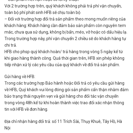
Với 2 trường hợp trên, quý khách không phải trả phí vận chuyển,
toàn bộ phí phát sinh HFB sẽ chịu toàn bộ
– Đổi với trường hợp đổi trả sản phẩm theo mong muốn riêng của
khách hàng: Khách hàng cần đảm bảo sản phẩm còn nguyên tem
mác, chưa qua sử dụng, không bị bẩn, méo, vỡ hoặc có dấu hiệu lạ.
Trong trường hợp này, phí vận chuyển 2 chiều sẽ do khách hàng tự
chi trả.
HFB cho phsp quý khách hoàn/ trả hàng trong vòng 5 ngày kể từ
khi giao hàng thành công. Quá thời gian trên, HFB xin phép không
tiếp nhận xử lý các yêu cầu của quý khách về đổi trả sản phẩm.
Gửi hàng về HFB:
Trong các trường hợp Bảo hành hoặc Đổi trả có yêu cầu gửi hàng
về HFB, Quý khách vui lòng đóng gói sản phẩm cẩn thận nhằm đảm
bảo trạng thái nguyên vẹn và gửi hàng cho đối tác vận chuyển
trong vòng 48h kể từ khi hoàn thành việc trao đổi xác nhận thông
tin với HFB về đơn hàng.
Địa chỉ nhận hàng đổi trả: số 11 Trích Sài, Thụy Khuê, Tây Hồ, Hà
Nội