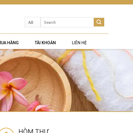
Search
for:
MUA HÀNG
TÀI KHOẢN
LIÊN HỆ
HÒM THƯ