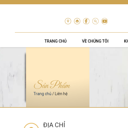
Skip
to
content
TRANG CHỦ
VỀ CHÚNG TÔI
K
Sản Phẩm
Trang chủ
/ Liên hệ
ĐỊA CHỈ