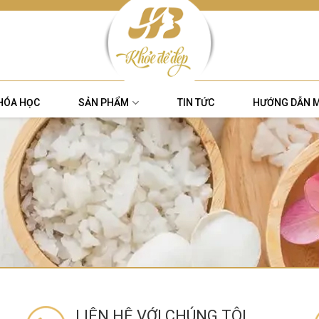
HÓA HỌC
SẢN PHẨM
TIN TỨC
HƯỚNG DẪN 
LIÊN HỆ VỚI CHÚNG TÔI