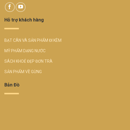
Hỗ trợ khách hàng
BẠT CÂN VÀ SẢN PHẨM ĐI KÈM
MỸ PHẨM DẠNG NƯỚC
SÁCH KHOẺ ĐẸP ĐƠN TRÀ
SẢN PHẨM VỀ GỪNG
Bản Đồ