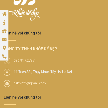
Liên hệ với chúng tôi
CÔNG TY TNHH KHỎE ĐỂ ĐẸP
086.917.2737
11 Trích Sài, Thụy Khuê, Tây Hồ, Hà Nội
cskh.hfb@gmail.com
Liên hệ với chúng tôi