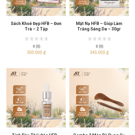
Sách Khoẻ Đẹp HFB – Đơn
Mặt Nạ HFB – Giúp Làm
Trà – 2 Tập
Trắng Sáng Da – 30gr
0 (0)
0 (0)
300.000
₫
345.000
₫