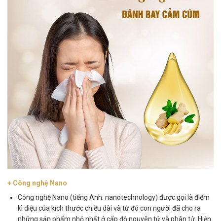
+ Công nghệ Nano
Công nghệ Nano (tiếng Anh: nanotechnology) được gọi là điểm
kì diệu của kích thước chiều dài và từ đó con người đã cho ra
những sản phẩm nhỏ nhất ở cấp độ nguyên tử và phân tử. Hiện