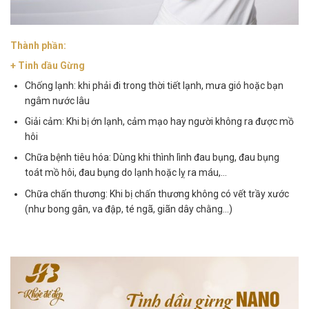
Thành phần:
+ Tinh dầu Gừng
Chống lạnh: khi phải đi trong thời tiết lạnh, mưa gió hoặc bạn
ngâm nước lâu
Giải cảm: Khi bị ớn lạnh, cảm mạo hay người không ra được mồ
hôi
Chữa bệnh tiêu hóa: Dùng khi thình lình đau bụng, đau bụng
toát mồ hôi, đau bụng do lạnh hoặc lỵ ra máu,…
Chữa chấn thương: Khi bị chấn thương không có vết trầy xước
(như bong gân, va đập, té ngã, giãn dây chằng…)