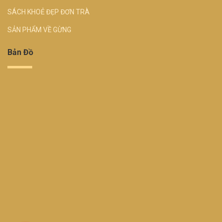
SÁCH KHOẺ ĐẸP ĐƠN TRÀ
SẢN PHẨM VỀ GỪNG
Bản Đồ