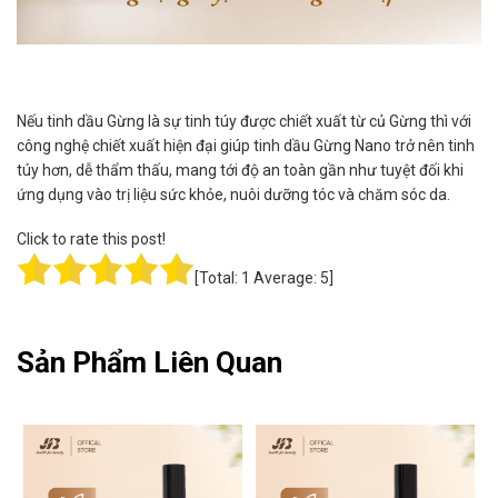
Nếu tinh dầu Gừng là sự tinh túy được chiết xuất từ củ Gừng thì với
công nghệ chiết xuất hiện đại giúp tinh dầu Gừng Nano trở nên tinh
túy hơn, dễ thẩm thấu, mang tới độ an toàn gần như tuyệt đối khi
ứng dụng vào trị liệu sức khỏe, nuôi dưỡng tóc và chăm sóc da.
Click to rate this post!
[Total:
1
Average:
5
]
Sản Phẩm Liên Quan