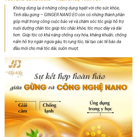
Không dừng lại ở những công dụng tuyệt vời cho sức khỏe,
Tinh dầu gừng – GINGER NANO EO còn có những thành phần
góp mặt trong công cuộc bảo vệ và chăm sóc tóc giúp hỗ trợ
nuôi dưỡng chân tóc giúp tóc chắc khỏe, tóc mọc dày và dài
hơn. Giúp tóc có khả năng chống oxy hóa, kháng khuẩn, chống
nấm hỗ trợ ngăn ngừa gàu, trị rụng tóc, tái tạo các tế bào da
đầu mới cho mái tóc dài, suôn mượt.