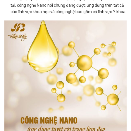
tại, công nghệ Nano nói chung đang được ứng dụng trên tất cả
các lĩnh vực khoa học và công nghệ bao gồm cả lĩnh vực Y khoa.