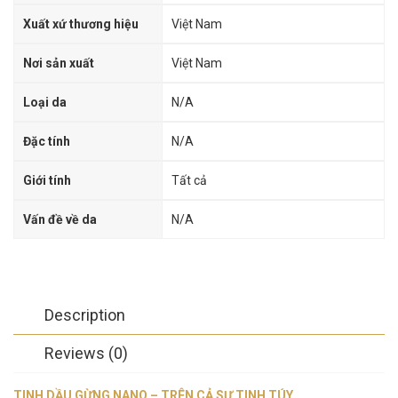
Xuất xứ thương hiệu
Việt Nam
Nơi sản xuất
Việt Nam
Loại da
N/A
Đặc tính
N/A
Giới tính
Tất cả
Vấn đề về da
N/A
Description
Reviews (0)
TINH DẦU GỪNG NANO – TRÊN CẢ SỰ TINH TÚY