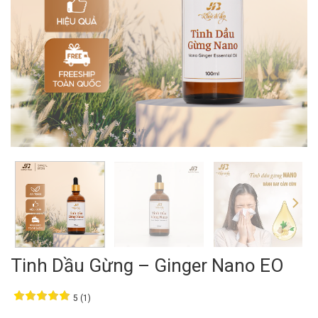
Tinh Dầu Gừng – Ginger Nano EO
5 (1)