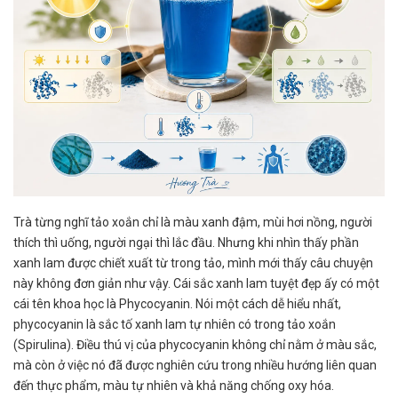
Trà từng nghĩ tảo xoắn chỉ là màu xanh đậm, mùi hơi nồng, người
thích thì uống, người ngại thì lắc đầu. Nhưng khi nhìn thấy phần
xanh lam được chiết xuất từ trong tảo, mình mới thấy câu chuyện
này không đơn giản như vậy. Cái sắc xanh lam tuyệt đẹp ấy có một
cái tên khoa học là Phycocyanin. Nói một cách dễ hiểu nhất,
phycocyanin là sắc tố xanh lam tự nhiên có trong tảo xoắn
(Spirulina). Điều thú vị của phycocyanin không chỉ nằm ở màu sắc,
mà còn ở việc nó đã được nghiên cứu trong nhiều hướng liên quan
đến thực phẩm, màu tự nhiên và khả năng chống oxy hóa.