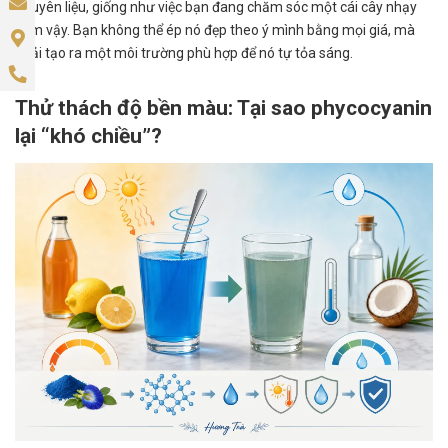
nguyên liệu, giống như việc bạn đang chăm sóc một cái cây nhạy
cảm vậy. Bạn không thể ép nó đẹp theo ý mình bằng mọi giá, mà
phải tạo ra một môi trường phù hợp để nó tự tỏa sáng.
Thử thách độ bền màu: Tại sao phycocyanin
lại “khó chiều”?