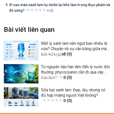
Vì sao màu xanh lam tự nhiên lại khó làm trong thực phẩm và
đồ uống?
0 (0)
Bài viết liên quan
Một ly xanh lam nên ngọt bao nhiêu là
vừa? Chuyện về sự cân bằng giữa màu
sắc và vị giác
0 (0)
Từ nguyên liệu hàn lâm đến ly nước đời
thường: phycocyanin cần đi qua cây
cầu nào?
0 (0)
Sữa hạt xanh lam: Đẹp, dịu, nhưng có
đủ hợp miệng người Việt không?
0 (0)