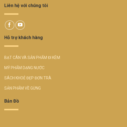
Liên hệ với chúng tôi
Hỗ trợ khách hàng
BẠT CÂN VÀ SẢN PHẨM ĐI KÈM
MỸ PHẨM DẠNG NƯỚC
SÁCH KHOẺ ĐẸP ĐƠN TRÀ
SẢN PHẨM VỀ GỪNG
Bản Đồ