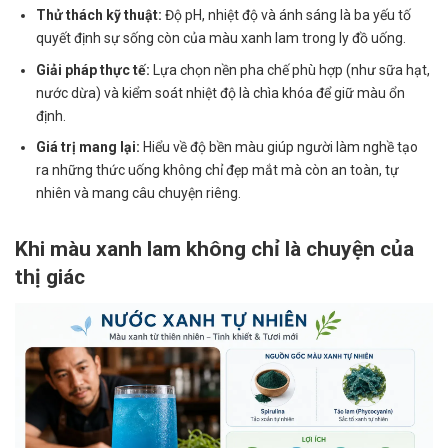
Thử thách kỹ thuật:
Độ pH, nhiệt độ và ánh sáng là ba yếu tố
quyết định sự sống còn của màu xanh lam trong ly đồ uống.
Giải pháp thực tế:
Lựa chọn nền pha chế phù hợp (như sữa hạt,
nước dừa) và kiểm soát nhiệt độ là chìa khóa để giữ màu ổn
định.
Giá trị mang lại:
Hiểu về độ bền màu giúp người làm nghề tạo
ra những thức uống không chỉ đẹp mắt mà còn an toàn, tự
nhiên và mang câu chuyện riêng.
Khi màu xanh lam không chỉ là chuyện của
thị giác