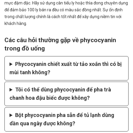
mực đậm đặc. Hãy sử dụng cân tiểu ly hoặc thìa đong chuyên dụng
để đảm bảo 100 ly bán ra đều có màu sắc đồng nhất. Sự ổn định
trong chất lượng chính là cách tốt nhất để xây dựng niềm tin với
khách hàng.
Các câu hỏi thường gặp về phycocyanin
trong đồ uống
Phycocyanin chiết xuất từ tảo xoắn thì có bị
mùi tanh không?
Tôi có thể dùng phycocyanin để pha trà
chanh hoa đậu biếc được không?
Bột phycocyanin pha sẵn để tủ lạnh dùng
dần qua ngày được không?