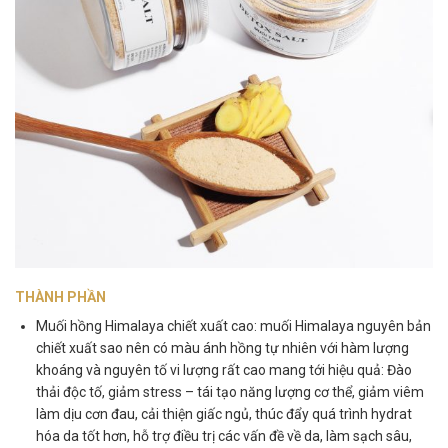
THÀNH PHẦN
Muối hồng Himalaya chiết xuất cao: m
uối Himalaya nguyên bản
chiết xuất sao nên có màu ánh hồng tự nhiên với hàm lượng
khoáng và nguyên tố vi lượng rất cao mang tới hiệu quả: Đào
thải độc tố, giảm stress – tái tạo năng lượng cơ thể, giảm viêm
làm dịu cơn đau, cải thiện giấc ngủ, thúc đẩy quá trình hydrat
hóa da tốt hơn, hỗ trợ điều trị các vấn đề về da, làm sạch sâu,