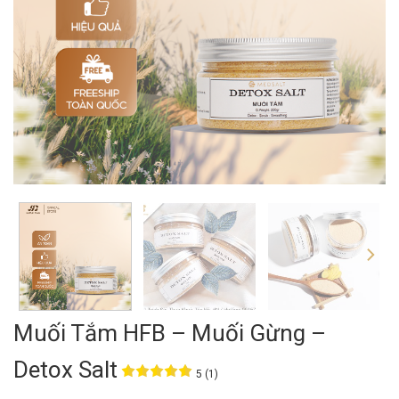
Muối Tắm HFB – Muối Gừng –
Detox Salt
5 (1)