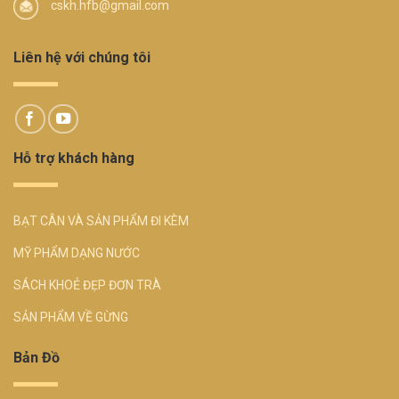
cskh.hfb@gmail.com
Liên hệ với chúng tôi
Hỗ trợ khách hàng
BẠT CÂN VÀ SẢN PHẨM ĐI KÈM
MỸ PHẨM DẠNG NƯỚC
SÁCH KHOẺ ĐẸP ĐƠN TRÀ
SẢN PHẨM VỀ GỪNG
Bản Đồ