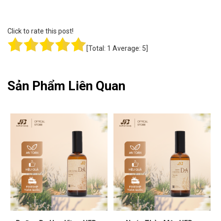
Click to rate this post!
[Total:
1
Average:
5
]
Sản Phẩm Liên Quan