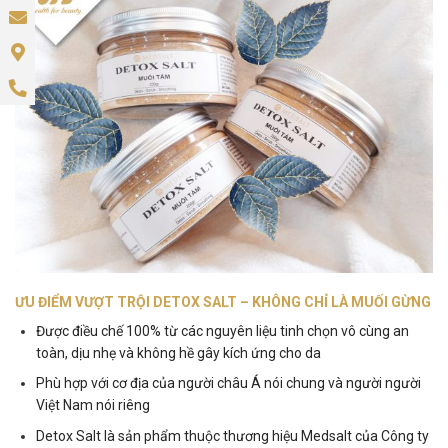
ƯU ĐIỂM VƯỢT TRỘI DETOX SALT – KHÔNG CHỈ LÀ MUỐI GỪNG
Được điều chế 100% từ các nguyên liệu tinh chọn vô cùng an
toàn, dịu nhẹ và không hề gây kích ứng cho da
Phù hợp với cơ địa của người châu Á nói chung và người người
Việt Nam nói riêng
Detox Salt là sản phẩm thuộc thương hiệu Medsalt của Công ty