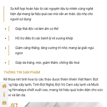
Sự kết hợp hoàn hảo từ các nguyên liệu tự nhiên cùng nghệ
hiện đại mang lại hiệu quả cao mà vẫn an toàn, dịu nhẹ cho
người sử dụng:
Giúp thải độc và làm ấm cơ thể
Hỗ trợ điều trị các bệnh lý về xương khớp
Giảm căng thẳng, tăng cường trí nhớ, mang lại giấc ngủ
ngon
Giúp da trắng, mịn, giảm thâm, chống lão hoá
THÔNG TIN SẢN PHẨM
Kế thừa nét tinh hoa từ các thảo dược thiên nhiên Việt Nam: Bột
Gừng hấp sấy lạnh; Tinh Bột Nghệ; Bột Vỏ Cam sấy lạnh và Muối
Hồng Himalaya chiết xuất cao, mang tới hiệu quả toàn diện cho sức
khỏe và làn da.